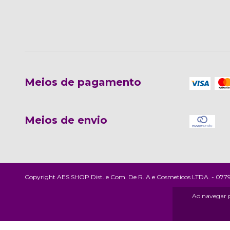
Meios de pagamento
Meios de envio
Copyright AES SHOP Dist. e Com. De R. A e Cosmeticos LTDA. - 07792
Ao navegar p