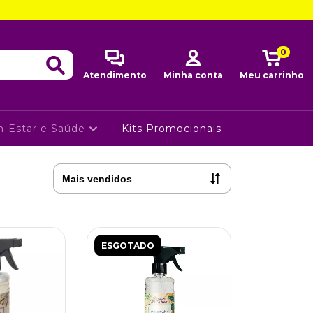
0
Atendimento
Minha conta
Meu carrinho
-Estar e Saúde
Kits Promocionais
ESGOTADO