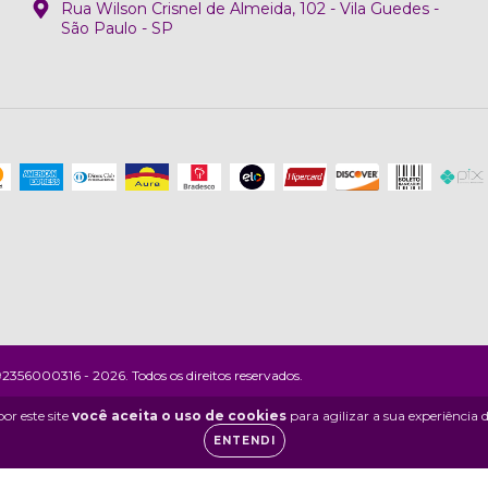
Rua Wilson Crisnel de Almeida, 102 - Vila Guedes -
São Paulo - SP
356000316 - 2026. Todos os direitos reservados.
or este site
você aceita o uso de cookies
para agilizar a sua experiência
ENTENDI