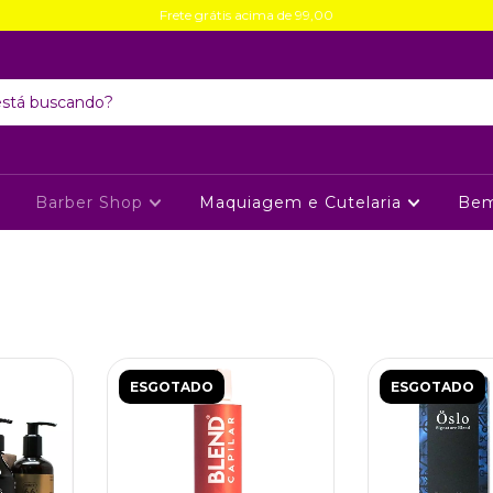
Frete grátis acima de 99,00
Barber Shop
Maquiagem e Cutelaria
Bem
ESGOTADO
ESGOTADO