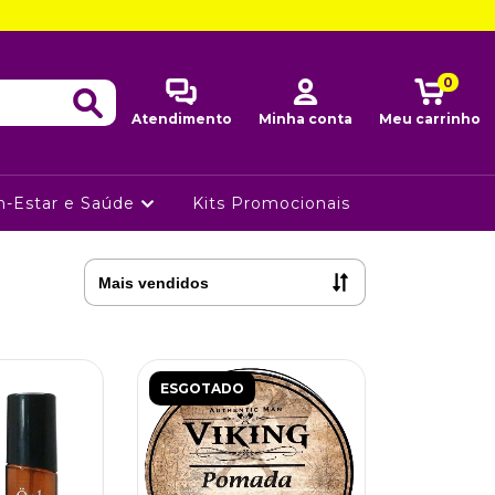
0
Atendimento
Minha conta
Meu carrinho
-Estar e Saúde
Kits Promocionais
ESGOTADO