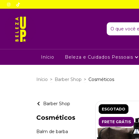
Início
Beleza e Cuidados Pessoais
Início
>
Barber Shop
>
Cosméticos
Barber Shop
ESGOTADO
Cosméticos
FRETE GRÁTIS
Balm de barba