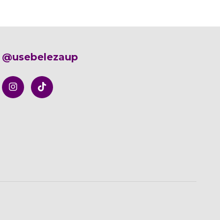
@usebelezaup