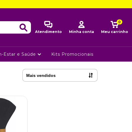
0
Atendimento
Minha conta
Meu carrinho
-Estar e Saúde
Kits Promocionais