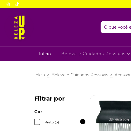
Início
Beleza e Cuidados Pessoais
Início
>
Beleza e Cuidados Pessoais
>
Acessór
Filtrar por
Cor
Preto (3)