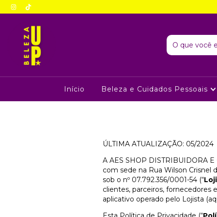
Início
Beleza e Cuidados Pessoais
ÚLTIMA ATUALIZAÇÃO: 05/2024
A AES SHOP DISTRIBUIDORA E CO
com sede na Rua Wilson Crisnel de
sob o nº 07.792.356/0001-54 (“
Loj
clientes, parceiros, fornecedores e
aplicativo operado pelo Lojista (a
Esta Política de Privacidade (“
Pol