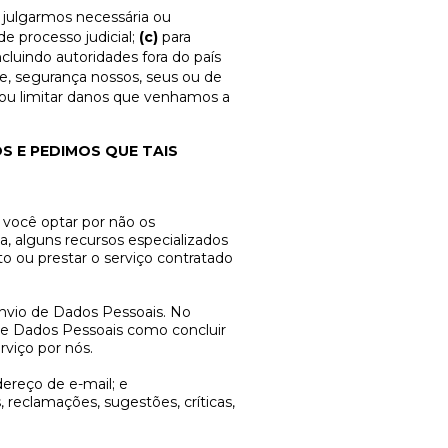
 julgarmos necessária ou
e processo judicial;
(c)
para
cluindo autoridades fora do país
de, segurança nossos, seus ou de
s ou limitar danos que venhamos a
S E PEDIMOS QUE TAIS
 você optar por não os
, alguns recursos especializados
uto ou prestar o serviço contratado
nvio de Dados Pessoais. No
de Dados Pessoais como concluir
rviço por nós.
ereço de e-mail; e
 reclamações, sugestões, críticas,