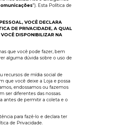
omunicações
”). Esta Política de
 PESSOAL, VOCÊ DECLARA
ICA DE PRIVACIDADE, A QUAL
VOCÊ DISPONIBILIZAR NA
olhas que você pode fazer, bem
ver alguma dúvida sobre o uso de
ou recursos de mídia social de
om que você deixe a Loja e possa
rolamos, endossamos ou fazemos
m ser diferentes das nossas.
 antes de permitir a coleta e o
ncia para fazê-lo e declara ter
tica de Privacidade.