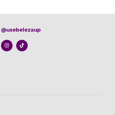
@usebelezaup