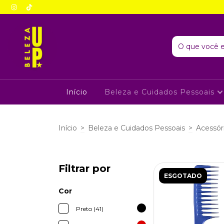
Início
Beleza e Cuidados Pessoais
Início
>
Beleza e Cuidados Pessoais
>
Acessór
Filtrar por
ESGOTADO
Cor
Preto (41)