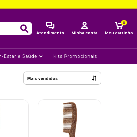
0
Atendimento
Minha conta
Meu carrinho
-Estar e Saúde
Kits Promocionais