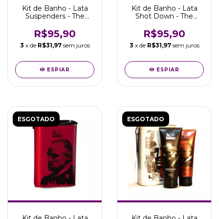
Kit de Banho - Lata
Kit de Banho - Lata
Suspenders - The
Shot Down - The
GodFather - Viking
GodFather - Viking
R$95,90
R$95,90
3
x de
R$31,97
sem juros
3
x de
R$31,97
sem juros
ESPIAR
ESPIAR
ESGOTADO
ESGOTADO
Kit de Banho - Lata
Kit de Banho - Lata