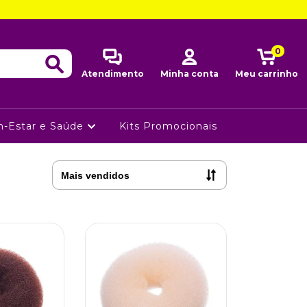
0
Atendimento
Minha conta
Meu carrinho
-Estar e Saúde
Kits Promocionais