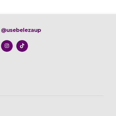
@usebelezaup