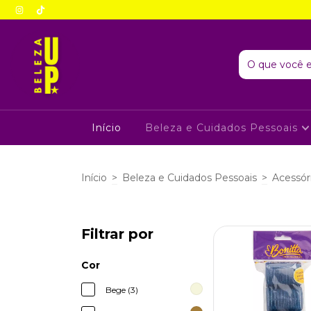
Início
Beleza e Cuidados Pessoais
Início
>
Beleza e Cuidados Pessoais
>
Acessór
Filtrar por
Cor
Bege (3)