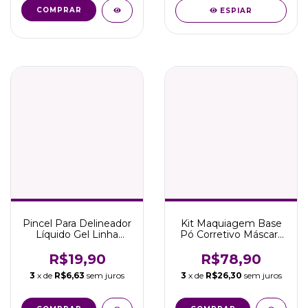
COMPRAR
ESPIAR
Pincel Para Delineador
Kit Maquiagem Base
Líquido Gel Linha
Pó Corretivo Máscara
Milano Marco Boni
Delineador E Batom
R$19,90
R$78,90
3
x de
R$6,63
sem juros
3
x de
R$26,30
sem juros