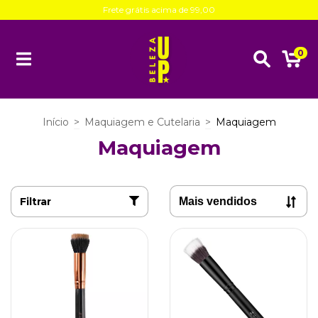
Frete grátis acima de 99,00
0
Início
>
Maquiagem e Cutelaria
>
Maquiagem
Maquiagem
Filtrar