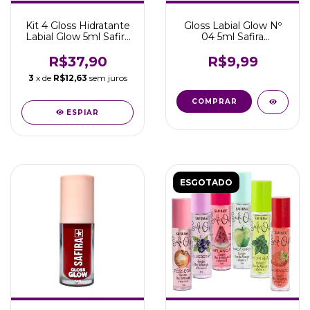
Kit 4 Gloss Hidratante
Gloss Labial Glow Nº
Labial Glow 5ml Safira
04 5ml Safira
Cosméticos
Cosméticos
R$37,90
R$9,99
3
x de
R$12,63
sem juros
COMPRAR
ESPIAR
ESGOTADO