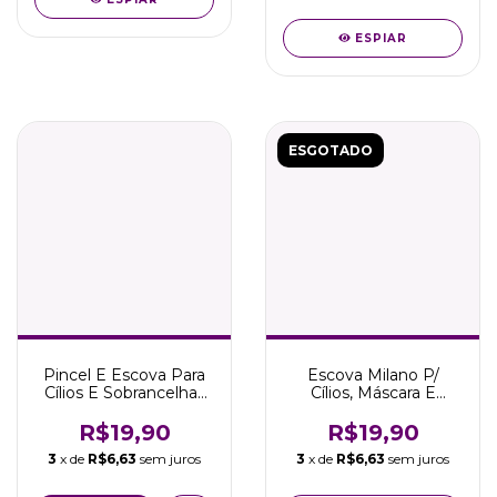
ESPIAR
ESGOTADO
Pincel E Escova Para
Escova Milano P/
Cílios E Sobrancelhas
Cílios, Máscara E
Milano Marco Boni
Sobrancelhas Marco
Boni
R$19,90
R$19,90
3
x de
R$6,63
sem juros
3
x de
R$6,63
sem juros