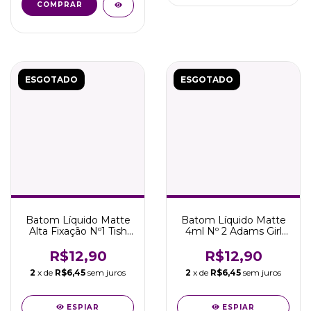
COMPRAR
ESGOTADO
ESGOTADO
Batom Líquido Matte
Batom Líquido Matte
Alta Fixação Nº1 Tish
4ml Nº 2 Adams Girl
Coleção Wandinha
Coleção Wandinha
R$12,90
R$12,90
2
x de
R$6,45
sem juros
2
x de
R$6,45
sem juros
ESPIAR
ESPIAR