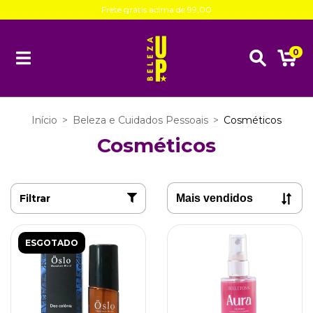
Frete grátis acima de 99,00
0
Início
>
Beleza e Cuidados Pessoais
>
Cosméticos
Cosméticos
Filtrar
ESGOTADO