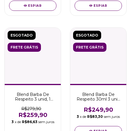
ESPIAR
ESPIAR
ESGOTADO
ESGOTADO
FRETE GRÁTIS
FRETE GRÁTIS
Blend Barba De
Blend Barba De
Respeito 3 unid, 1
Respeito 30ml 3 unid
Esfoliante Pré 60g e
e 1 Esfoliante Pré 60g
Pente
R$279,90
R$249,90
R$259,90
3
x de
R$83,30
sem juros
3
x de
R$86,63
sem juros